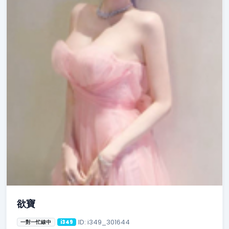
欲寶
ID: i349_301644
一對一忙線中
i349