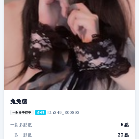
兔兔糖
ID: i349_300893
一對多等待中
i349
一對多點數
5 點
一對一點數
20 點