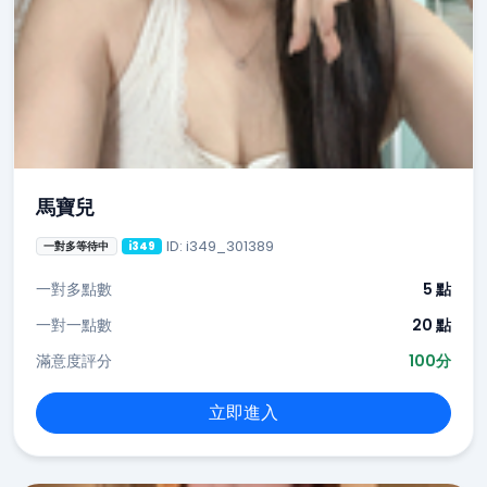
馬寶兒
ID: i349_301389
一對多等待中
i349
一對多點數
5 點
一對一點數
20 點
滿意度評分
100分
立即進入