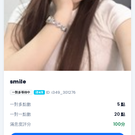
smile
ID: i349_301276
一對多等待中
i349
一對多點數
5 點
一對一點數
20 點
滿意度評分
100分