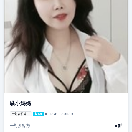
騷小媽媽
ID: i349_301139
一對多忙線中
i349
一對多點數
5 點