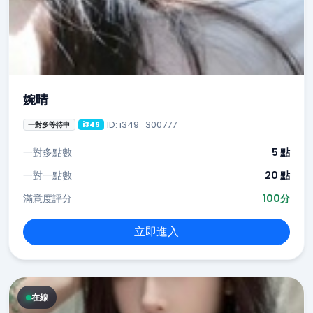
婉晴
ID: i349_300777
一對多等待中
i349
一對多點數
5 點
一對一點數
20 點
滿意度評分
100分
立即進入
在線