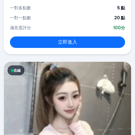
一對多點數
5 點
一對一點數
20 點
滿意度評分
100分
立即進入
在線