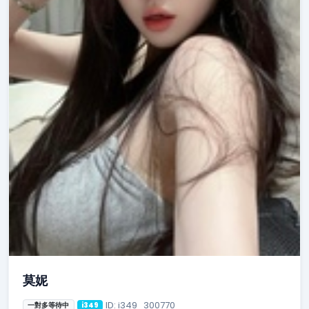
莫妮
ID: i349_300770
一對多等待中
i349