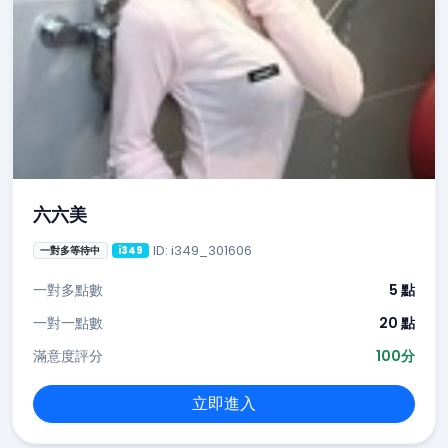
六六美
ID: i349_301606
一對多等待中
i349
一對多點數
5 點
一對一點數
20 點
滿意度評分
100分
立即進入