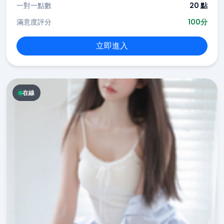
一對一點數
20 點
滿意度評分
100分
立即進入
在線