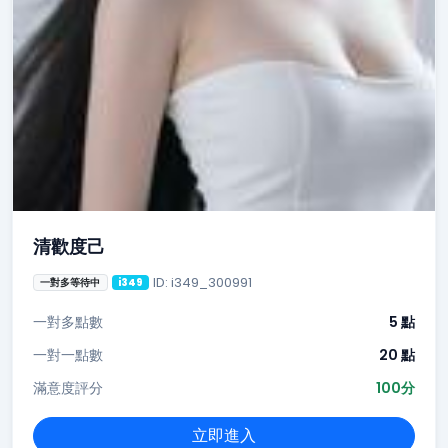
清歡度己
ID: i349_300991
一對多等待中
i349
一對多點數
5 點
一對一點數
20 點
滿意度評分
100分
立即進入