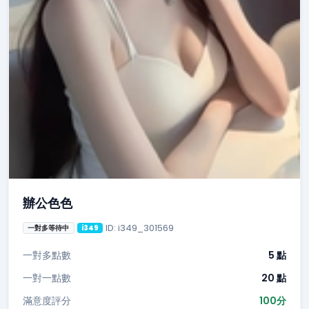
辦公色色
ID: i349_301569
一對多等待中
i349
一對多點數
5 點
一對一點數
20 點
滿意度評分
100分