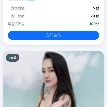
一對多點數
5 點
一對一點數
20 點
滿意度評分
100分
立即進入
在線